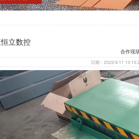
江恒立数控
合作现
日期：2022/4/11 13:1