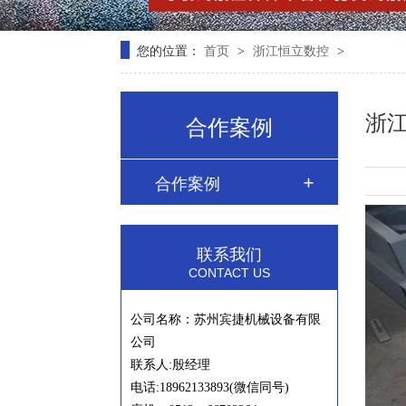
您的位置：
首页
浙江恒立数控
>
>
浙
合作案例
合作案例
联系我们
CONTACT US
公司名称：苏州宾捷机械设备有限
公司
联系人:殷经理
电话:18962133893(微信同号)