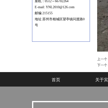
座机：0512～66702264
E-mail: YNL2010@126.com
邮编:215155
地址:苏州市相城区望亭镇问渡路0
号
上一个
下一个
首页
关于