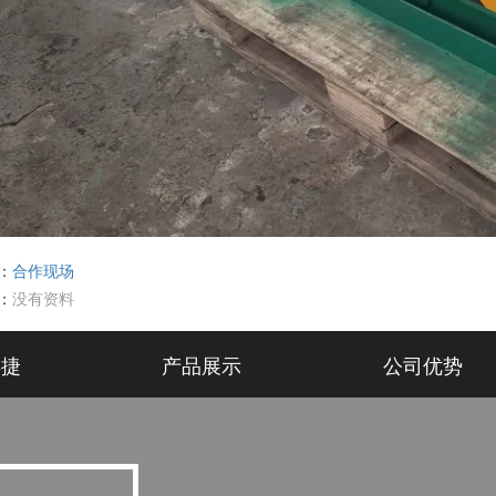
：
合作现场
：
没有资料
宾捷
产品展示
公司优势