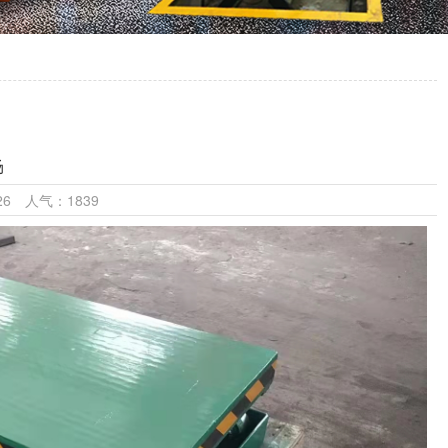
场
0:26 人气：1839