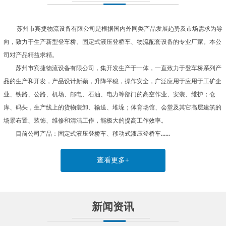
苏州市宾捷物流设备有限公司
是根据国内外同类产品发展趋势及市场需求为导
向，致力于生产新型登车桥、固定式液压登桥车、物流配套设备的专业厂家。本公
司对产品精益求精。
苏州市宾捷物流设备有限公司，集开发生产于一体，一直致力于登车桥系列产
品的生产和开发，产品设计新颖，升降平稳，操作安全，广泛应用于应用于工矿企
业、铁路、公路、机场、邮电、石油、电力等部门的高空作业、安装、维护；仓
库、码头，生产线上的货物装卸、输送、堆垛；体育场馆、会堂及其它高层建筑的
场景布置、装饰、维修和清洁工作，能极大的提高工作效率。
目前公司产品：固定式液压登桥车、移动式液压登桥车
......
查看更多+
新闻资讯