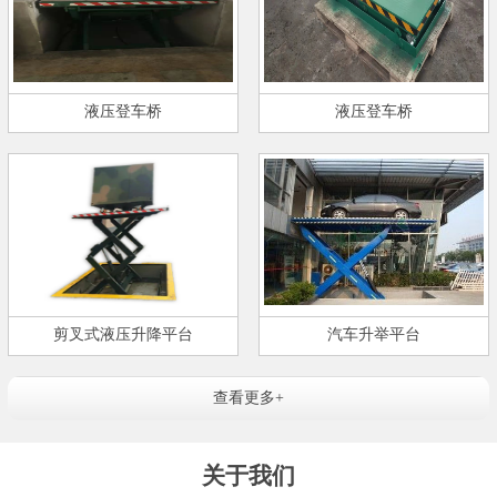
液压登车桥
液压登车桥
剪叉式液压升降平台
汽车升举平台
查看更多+
关于我们