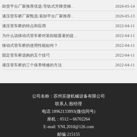
卸货平台厂家推荐优选:导轨式升降货梯…
2026-05-14
液压登车桥厂家甄选:装卸平台厂家推荐…
2026-05-13
液压登车桥的特点和应用
2022-04-11
为什么说移动式登车桥对装卸能显著的提…
2022-04-11
移动式登车桥的使用性能如何？
2022-04-11
固定登车桥选购的五个技巧
2022-04-11
液压登车桥的三个保养维修的方法
2022-04-11
公司名称：苏州宾捷机械设备有限公司
联系人:殷经理
电话:18962133893(微信同号)
座机：0512～66702264
E-mail: YNL2010@126.com
邮编:215155