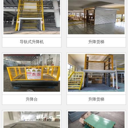
导轨式升降机
升降货梯
升降台
升降货梯