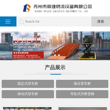
产品展示
固定式登车桥
液压登车桥
移动式登车桥
导轨式升降货梯